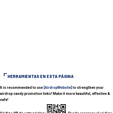
HERRAMIENTAS EN ESTA PÁGINA
It is recommended to use
[AirdropWebsite]
to strengthen your
airdrop candy promotion links! Make it more beautiful, effective &
safe!