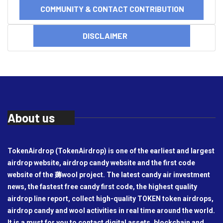
COMMUNITY & CONTACT CONTRIBUTION
DISCLAIMER
About us
TokenAirdrop (TokenAirdrop) is one of the earliest and largest
airdrop website, airdrop candy website and the first code
website of the 薅wool project. The latest candy air investment
news, the fastest free candy first code, the highest quality
airdrop line report, collect high-quality TOKEN token airdrops,
airdrop candy and wool activities in real time around the world.
It is a must for you to contact digital assets, blockchain and