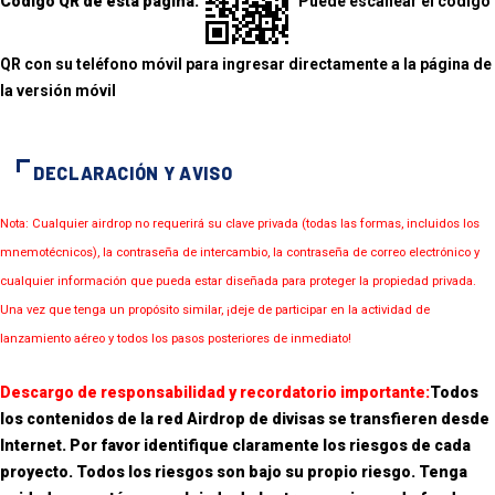
Código QR de esta página:
Puede escanear el código
QR con su teléfono móvil para ingresar directamente a la página de
la versión móvil
DECLARACIÓN Y AVISO
Nota: Cualquier airdrop no requerirá su clave privada (todas las formas, incluidos los
mnemotécnicos), la contraseña de intercambio, la contraseña de correo electrónico y
cualquier información que pueda estar diseñada para proteger la propiedad privada.
Una vez que tenga un propósito similar, ¡deje de participar en la actividad de
lanzamiento aéreo y todos los pasos posteriores de inmediato!
Descargo de responsabilidad y recordatorio importante:
Todos
los contenidos de la red Airdrop de divisas se transfieren desde
Internet. Por favor identifique claramente los riesgos de cada
proyecto. Todos los riesgos son bajo su propio riesgo. Tenga