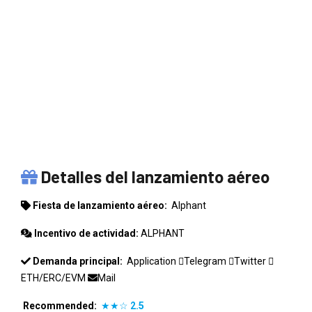
ALPHANT
Detalles del lanzamiento aéreo
Fiesta de lanzamiento aéreo:
Alphant
Incentivo de actividad:
ALPHANT
Demanda principal:
Application
Telegram
Twitter
ETH/ERC/EVM
Mail
Recommended:
★★☆
2.5