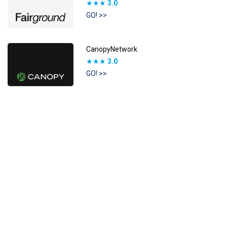
★★★
3.0
GO! >>
CanopyNetwork
★★★
3.0
GO! >>