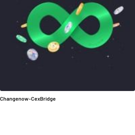
Changenow-CexBridge