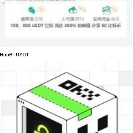
HuoBi-USDT