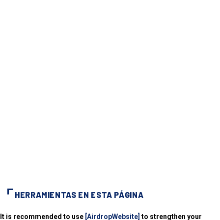
HERRAMIENTAS EN ESTA PÁGINA
It is recommended to use
[AirdropWebsite]
to strengthen your