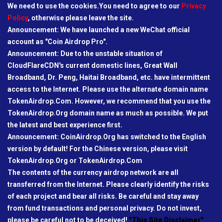
We need to use the cookies.You need to agree to our
Privacy
Policy
, otherwise please leave the site.
Announcement: We have launched a new WeChat official
account as "Coin Airdrop Pro".
Announcement: Due to the unstable situation of
CloudFlareCDN's current domestic lines, Great Wall
Broadband, Dr. Peng, Haitai Broadband, etc. have intermittent
access to the Internet. Please use the alternate domain name
TokenAirdrop.Com. However, we recommend that you use the
TokenAirdrop.Org domain name as much as possible. We put
the latest and best experience first.
Announcement: CoinAirdrop.Org has switched to the English
version by default! For the Chinese version, please visit
TokenAirdrop.Org or TokenAirdrop.Com
The contents of the currency airdrop network are all
transferred from the Internet. Please clearly identify the risks
of each project and bear all risks. Be careful and stay away
from fund transactions and personal privacy. Do not invest,
please be careful not to be deceived!
"This Site Disclaimer"