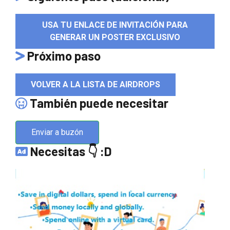
USA TU ENLACE DE INVITACIÓN PARA
GENERAR UN POSTER EXCLUSIVO
Próximo paso
VOLVER A LA LISTA DE AIRDROPS
También puede necesitar
Enviar a buzón
Necesitas 👇 :D