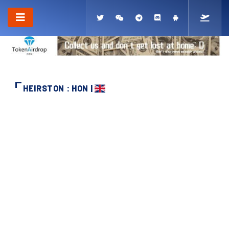
HEIRSTON : HON |