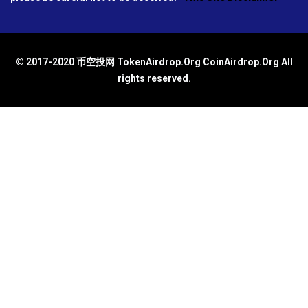
© 2017-2020 币空投网 TokenAirdrop.Org CoinAirdrop.Org All
rights reserved.