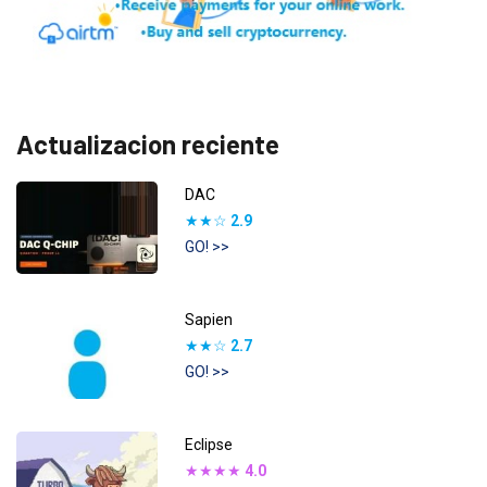
Actualizacion reciente
DAC
★★☆
2.9
GO! >>
Sapien
★★☆
2.7
GO! >>
Eclipse
★★★★
4.0