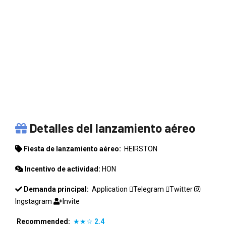
HEIRSTON
Detalles del lanzamiento aéreo
Fiesta de lanzamiento aéreo:
HEIRSTON
Incentivo de actividad:
HON
Demanda principal:
Application
Telegram
Twitter
Ingstagram
Invite
Recommended:
★★☆
2.4