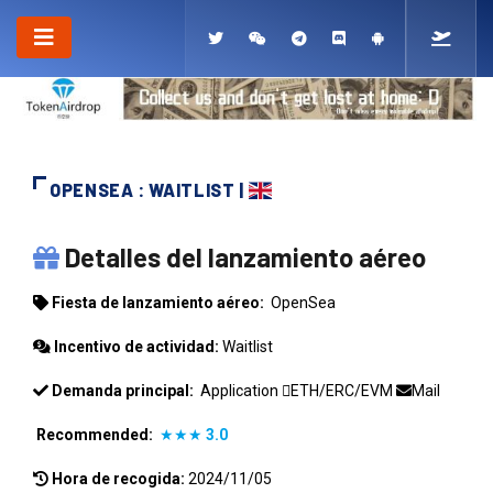
OPENSEA : WAITLIST |
OPENSEA
Detalles del lanzamiento aéreo
Fiesta de lanzamiento aéreo:
OpenSea
Incentivo de actividad:
Waitlist
Demanda principal:
Application
ETH/ERC/EVM
Mail
Recommended:
★★★
3.0
Hora de recogida:
2024/11/05