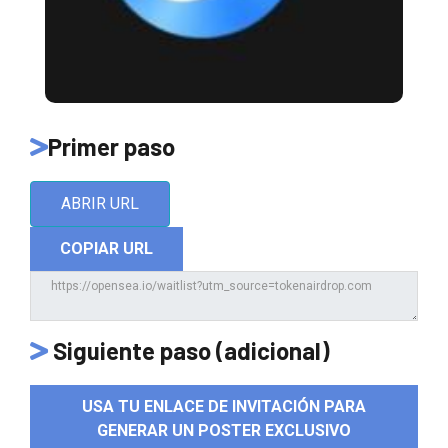
Primer paso
ABRIR URL
COPIAR URL
Siguiente paso (adicional)
USA TU ENLACE DE INVITACIÓN PARA
GENERAR UN POSTER EXCLUSIVO