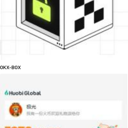
OKX-BOX