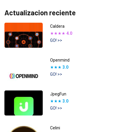
Actualizacion reciente
Caldera
★★★★
4.0
GO! >>
Openmind
★★★
3.0
GO! >>
JpegFun
★★★
3.0
GO! >>
Celini