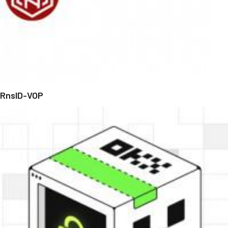
RnsID-VOP