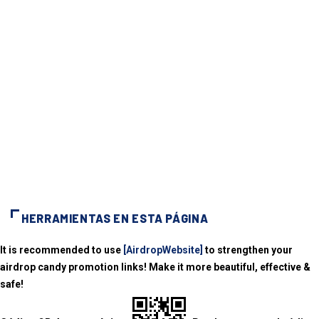
HERRAMIENTAS EN ESTA PÁGINA
It is recommended to use
[AirdropWebsite]
to strengthen your
airdrop candy promotion links! Make it more beautiful, effective &
safe!