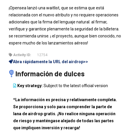
¡Opensea lanzó una waitlist, que se estima que está
relacionada con el nuevo atributo y no requiere operaciones
adicionales que la firma del lenguaje natural. al firmar,
verifique y garantice plenamente la seguridad de la billetera.
se recomienda unirse. ¡ el proyecto, aunque bien conocido, no
espere mucho de los lanzamientos aéreos!
Activity ID:
12754
Abra rápidamente la URL del airdrop>>
Información de dulces
Key strategy:
Subject to the latest official version
*La información es precisa y relativamente completa.
Se proporciona y solo para comprender la parte de
lana de airdrop gratis. ¡No realice ninguna operación
de riesgo y manténgase alejado de todas las partes
que impliquen inversión y recarga!