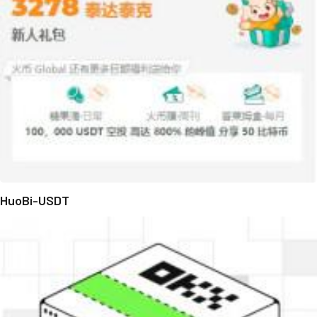
HuoBi-USDT