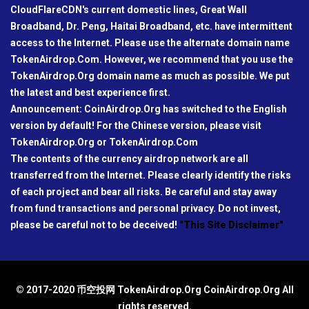
CloudFlareCDN's current domestic lines, Great Wall
Broadband, Dr. Peng, Haitai Broadband, etc. have intermittent
access to the Internet. Please use the alternate domain name
TokenAirdrop.Com. However, we recommend that you use the
TokenAirdrop.Org domain name as much as possible. We put
the latest and best experience first.
Announcement: CoinAirdrop.Org has switched to the English
version by default! For the Chinese version, please visit
TokenAirdrop.Org or TokenAirdrop.Com
The contents of the currency airdrop network are all
transferred from the Internet. Please clearly identify the risks
of each project and bear all risks. Be careful and stay away
from fund transactions and personal privacy. Do not invest,
please be careful not to be deceived!
"This Site Disclaimer"
© 2017-2020 币空投网 TokenAirdrop.Org CoinAirdrop.Org All
rights reserved.