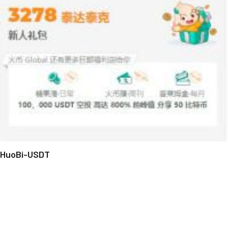
HuoBi-USDT