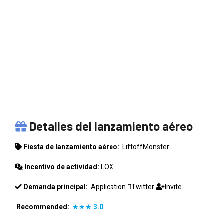
LIFTOFFMONSTER
Detalles del lanzamiento aéreo
Fiesta de lanzamiento aéreo:
LiftoffMonster
Incentivo de actividad:
LOX
Demanda principal:
Application
Twitter
Invite
Recommended:
★★★
3.0