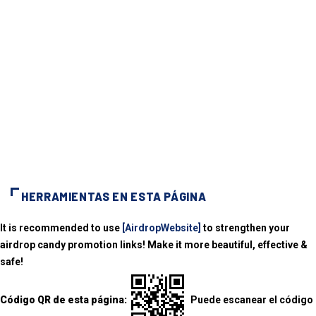
HERRAMIENTAS EN ESTA PÁGINA
It is recommended to use
[AirdropWebsite]
to strengthen your
airdrop candy promotion links! Make it more beautiful, effective &
safe!
Código QR de esta página:
Puede escanear el código