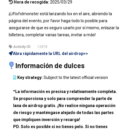
Hora de recogida:
2025/03/29
¡Liftofolmonster está lanzando lox en el aire, abriendo la
página del evento, por favor haga todo lo posible para
asegurarse de que es seguro usarlo por sí mismo, enlazar la
billetera, completar varias tareas, invitar a más!
Activity ID:
12878
Abra rápidamente la URL del airdrop>>
Información de dulces
Key strategy:
Subject to the latest official version
*La información es precisa y relativamente completa.
Se proporciona y solo para comprender la parte de
lana de airdrop gratis. ¡No realice ninguna operación
de riesgo y manténgase alejado de todas las partes
que impliquen inversión y recarga!
PD. Solo es posible si no tienes pelo. Si no tienes