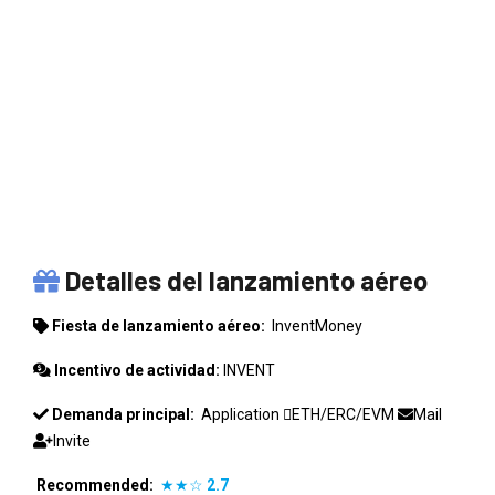
INVENTMONEY
Detalles del lanzamiento aéreo
Fiesta de lanzamiento aéreo:
InventMoney
Incentivo de actividad:
INVENT
Demanda principal:
Application
ETH/ERC/EVM
Mail
Invite
Recommended:
★★☆
2.7