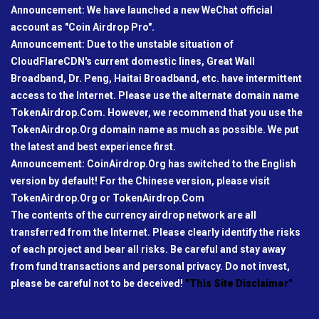
Announcement: We have launched a new WeChat official
account as "Coin Airdrop Pro".
Announcement: Due to the unstable situation of
CloudFlareCDN's current domestic lines, Great Wall
Broadband, Dr. Peng, Haitai Broadband, etc. have intermittent
access to the Internet. Please use the alternate domain name
TokenAirdrop.Com. However, we recommend that you use the
TokenAirdrop.Org domain name as much as possible. We put
the latest and best experience first.
Announcement: CoinAirdrop.Org has switched to the English
version by default! For the Chinese version, please visit
TokenAirdrop.Org or TokenAirdrop.Com
The contents of the currency airdrop network are all
transferred from the Internet. Please clearly identify the risks
of each project and bear all risks. Be careful and stay away
from fund transactions and personal privacy. Do not invest,
please be careful not to be deceived!
"This Site Disclaimer"