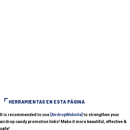
HERRAMIENTAS EN ESTA PÁGINA
It is recommended to use
[AirdropWebsite]
to strengthen your
airdrop candy promotion links! Make it more beautiful, effective &
safe!