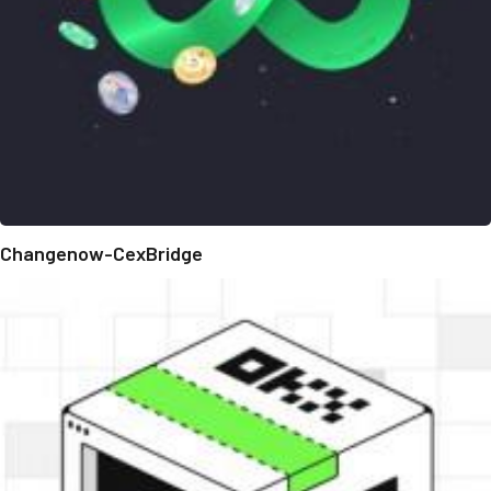
Changenow-CexBridge