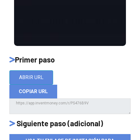
Primer paso
ABRIR URL
COPIAR URL
Siguiente paso (adicional)