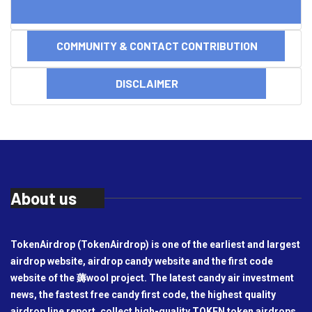
COMMUNITY & CONTACT CONTRIBUTION
DISCLAIMER
About us
TokenAirdrop (TokenAirdrop) is one of the earliest and largest
airdrop website, airdrop candy website and the first code
website of the 薅wool project. The latest candy air investment
news, the fastest free candy first code, the highest quality
airdrop line report, collect high-quality TOKEN token airdrops,