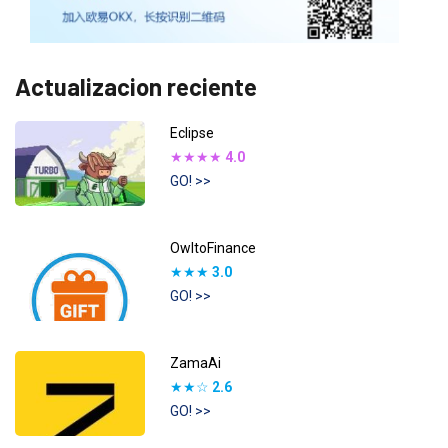
Actualizacion reciente
Eclipse
★★★★
4.0
GO! >>
OwltoFinance
★★★
3.0
GO! >>
ZamaAi
★★☆
2.6
GO! >>