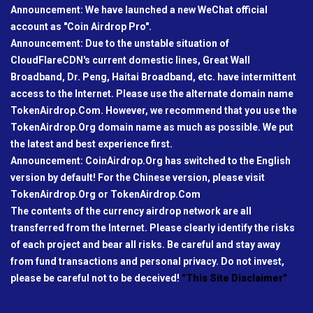
Announcement: We have launched a new WeChat official
account as "Coin Airdrop Pro".
Announcement: Due to the unstable situation of
CloudFlareCDN's current domestic lines, Great Wall
Broadband, Dr. Peng, Haitai Broadband, etc. have intermittent
access to the Internet. Please use the alternate domain name
TokenAirdrop.Com. However, we recommend that you use the
TokenAirdrop.Org domain name as much as possible. We put
the latest and best experience first.
Announcement: CoinAirdrop.Org has switched to the English
version by default! For the Chinese version, please visit
TokenAirdrop.Org or TokenAirdrop.Com
The contents of the currency airdrop network are all
transferred from the Internet. Please clearly identify the risks
of each project and bear all risks. Be careful and stay away
from fund transactions and personal privacy. Do not invest,
please be careful not to be deceived!
"This Site Disclaimer"