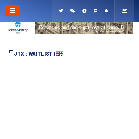
JTX : WAITLIST |