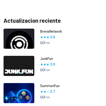
Actualizacion reciente
BrevisNetwork
★★★
3.0
GO! >>
JunkFun
★★★
3.0
GO! >>
SummonFun
★★☆
2.7
GO! >>