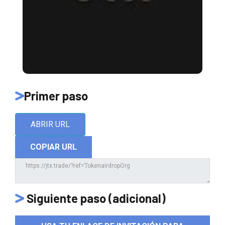
Primer paso
ABRIR URL
COPIAR URL
Siguiente paso (adicional)