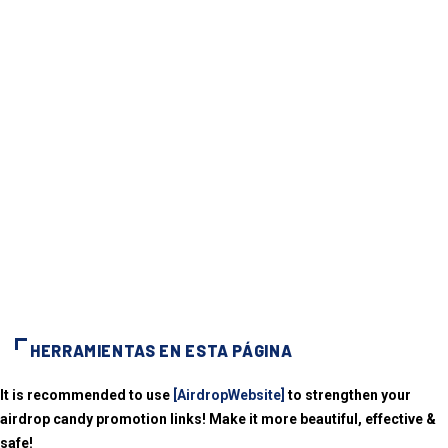
HERRAMIENTAS EN ESTA PÁGINA
It is recommended to use
[AirdropWebsite]
to strengthen your
airdrop candy promotion links! Make it more beautiful, effective &
safe!