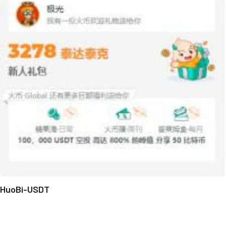
HuoBi-USDT