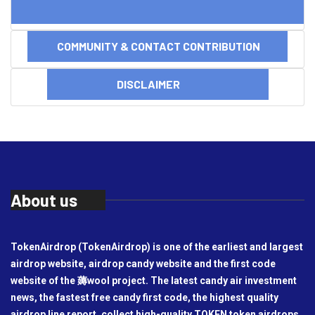
COMMUNITY & CONTACT CONTRIBUTION
DISCLAIMER
About us
TokenAirdrop (TokenAirdrop) is one of the earliest and largest
airdrop website, airdrop candy website and the first code
website of the 薅wool project. The latest candy air investment
news, the fastest free candy first code, the highest quality
airdrop line report, collect high-quality TOKEN token airdrops,