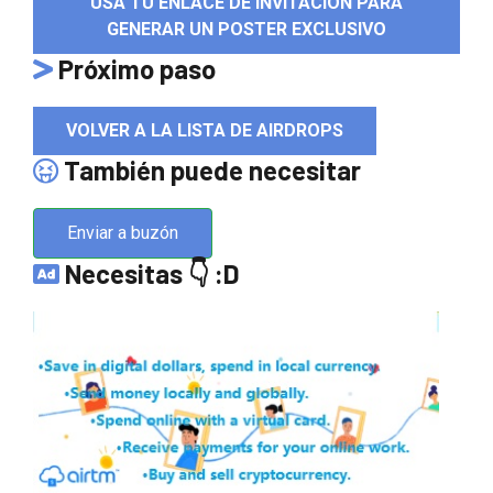
USA TU ENLACE DE INVITACIÓN PARA
GENERAR UN POSTER EXCLUSIVO
Próximo paso
VOLVER A LA LISTA DE AIRDROPS
También puede necesitar
Enviar a buzón
Necesitas 👇 :D